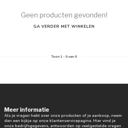
Geen producten gevonden!
GA VERDER MET WINKELEN
Toon
1
-
0
van 0
Meer informatie
Als je vragen hebt over onze producten of je aankoop, neem
dan een kijkje op onze klantenservicepagina. Hier vind je
onze bedrijfsgegevens, antwoorden op veelgestelde vragen