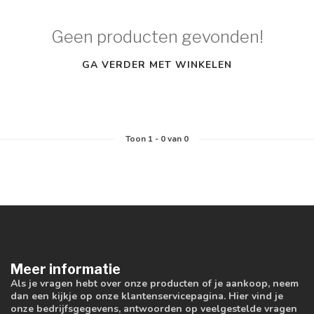
Geen producten gevonden!
GA VERDER MET WINKELEN
Toon
1
-
0
van 0
Meer informatie
Als je vragen hebt over onze producten of je aankoop, neem
dan een kijkje op onze klantenservicepagina. Hier vind je
onze bedrijfsgegevens, antwoorden op veelgestelde vragen