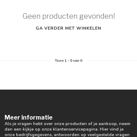
Geen producten gevonden!
GA VERDER MET WINKELEN
Toon
1
-
0
van 0
Meer informatie
Als je vragen hebt over onze producten of je aankoop, neem
dan een kijkje op onze klantenservicepagina. Hier vind je
onze bedrijfsgegevens, antwoorden op veelgestelde vragen