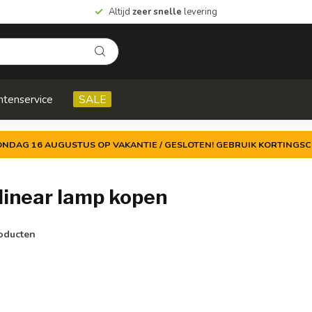
Altijd
zeer snelle
levering
ntenservice
SALE
ZONDAG 16 AUGUSTUS OP VAKANTIE / GESLOTEN! GEBRUIK KORTINGSC
inear lamp kopen
oducten