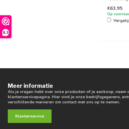
werkplaatse
€63,95
Op voorraa
Vergeli
9,3
Meer informatie
Als je vragen hebt over onze producten of je aankoop, neem 
klantenservicepagina. Hier vind je onze bedrijfsgegevens, a
verschillende manieren om contact met ons op te nemen.
Klantenservice