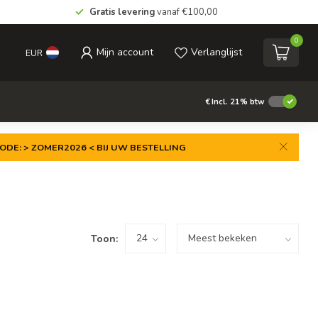
Gratis levering
vanaf €100,00
0
Mijn account
Verlanglijst
EUR
€
Incl. 21% btw
ODE: > ZOMER2026 < BIJ UW BESTELLING
Toon: