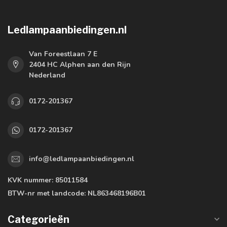
Ledlampaanbiedingen.nl
Van Foreestlaan 7 E
2404 HC Alphen aan den Rijn
Nederland
0172-201367
0172-201367
info@ledlampaanbiedingen.nl
KVK nummer:
85011584
BTW-nr met landcode:
NL863468196B01
Categorieën