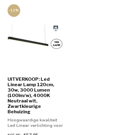
-12%
UITVERKOOP: Led
Linear Lamp 120cm,
30w, 3000 Lumen
(100lm/w), 4000K
Neutraal wit,
Zwartkleurige
Behuizing
Hoogwaardige kwaliteit
Led Linear verlichting voor
boven bureau,