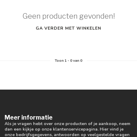
Geen producten gevonden!
GA VERDER MET WINKELEN
Toon
1
-
0
van 0
Meer informatie
Als je vragen hebt over onze producten of je aankoop, neem
dan een kijkje op onze klantenservicepagina. Hier vind je
onze bedrijfsgegevens, antwoorden op veelgestelde vragen