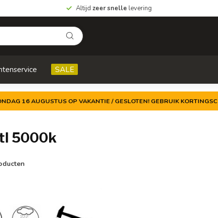
Altijd
zeer snelle
levering
ntenservice
SALE
ZONDAG 16 AUGUSTUS OP VAKANTIE / GESLOTEN! GEBRUIK KORTINGSC
tl 5000k
oducten