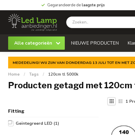
Gegarandeerde de
laagste prijs
Alle categorieën
NIEUWE PRODUCTEN
Kla
MEDEDELING! WIJ ZIJN VAN DONDERDAG 13 JULI TOT EN MET 
Home
/
Tags
/
120cm tl 5000k
Producten getagd met 120cm 
1
Pr
Fitting
Geïntegreerd LED
(1)