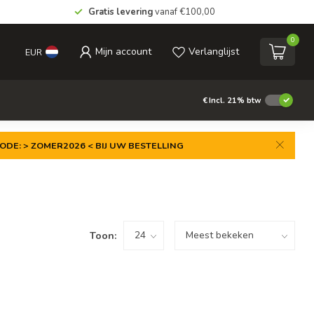
Gratis levering
vanaf €100,00
0
Mijn account
Verlanglijst
EUR
€
Incl. 21% btw
ODE: > ZOMER2026 < BIJ UW BESTELLING
Toon: