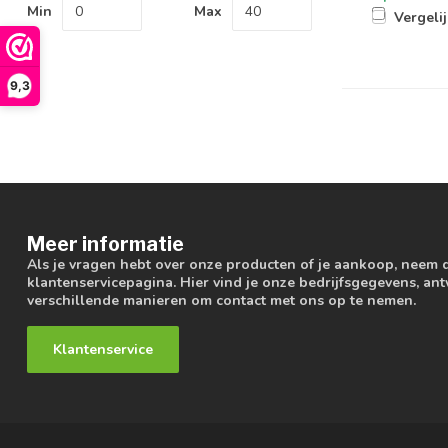
Min
Max
Vergeli
9,3
Meer informatie
Als je vragen hebt over onze producten of je aankoop, neem 
klantenservicepagina. Hier vind je onze bedrijfsgegevens, a
verschillende manieren om contact met ons op te nemen.
Klantenservice