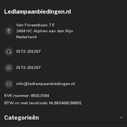
Ledlampaanbiedingen.nl
Van Foreestlaan 7 E
2404 HC Alphen aan den Rijn
Nederland
0172-201367
0172-201367
info@ledlampaanbiedingen.nl
KVK nummer:
85011584
BTW-nr met landcode:
NL863468196B01
Categorieën