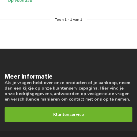
Op voorraad
Toon
1
-
1
van 1
Meer informatie
Als je vragen hebt over onze producten of je aankoop, neem
dan een kijkje op onze klantenservicepagina. Hier vind je
onze bedrijfsgegevens, antwoorden op veelgestelde vragen
en verschillende manieren om contact met ons op te nemen.
Klantenservice