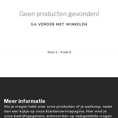
Geen producten gevonden!
GA VERDER MET WINKELEN
Toon
1
-
0
van 0
Meer informatie
Als je vragen hebt over onze producten of je aankoop, neem
dan een kijkje op onze klantenservicepagina. Hier vind je
onze bedrijfsgegevens, antwoorden op veelgestelde vragen