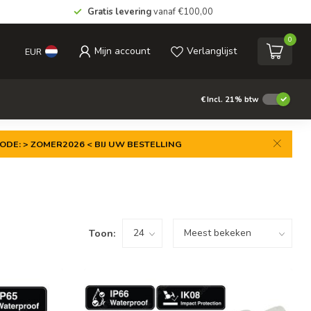
Gratis levering
vanaf €100,00
0
Mijn account
Verlanglijst
EUR
€
Incl. 21% btw
ODE: > ZOMER2026 < BIJ UW BESTELLING
Toon: