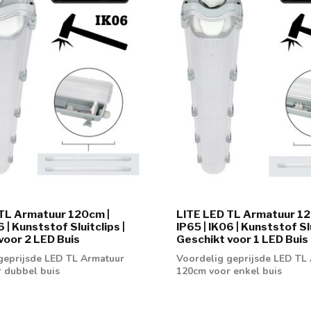
TL Armatuur 120cm |
LITE LED TL Armatuur 12
6 | Kunststof Sluitclips |
IP65 | IK06 | Kunststof Slu
voor 2 LED Buis
Geschikt voor 1 LED Buis
geprijsde LED TL Armatuur
Voordelig geprijsde LED TL
 dubbel buis
120cm voor enkel buis