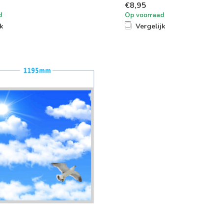
€8,95
d
Op voorraad
jk
Vergelijk