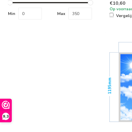
€10,60
Op voorraa
Min
Max
Vergeli
9,3