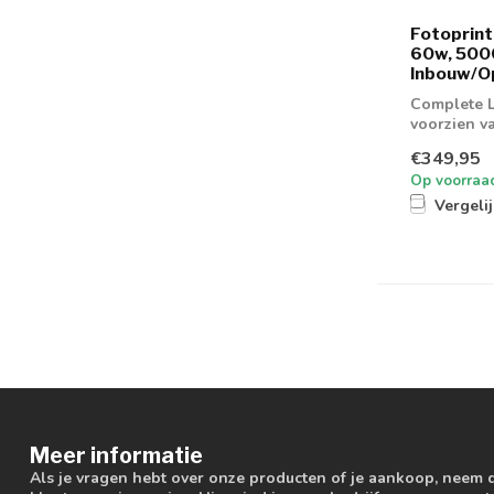
Fotoprin
60w, 5000
Inbouw/Op
Complete 
voorzien va
€349,95
Op voorraa
Vergeli
Meer informatie
Als je vragen hebt over onze producten of je aankoop, neem 