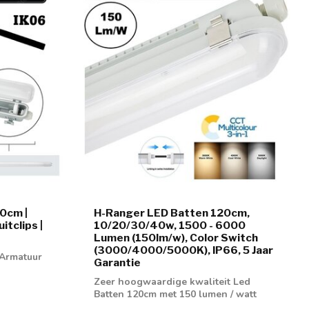
0cm |
H-Ranger LED Batten 120cm,
itclips |
10/20/30/40w, 1500 - 6000
Lumen (150lm/w), Color Switch
(3000/4000/5000K), IP66, 5 Jaar
 Armatuur
Garantie
Zeer hoogwaardige kwaliteit Led
Batten 120cm met 150 lumen / watt
verhouding