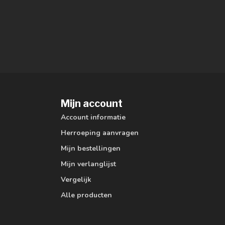
Mijn account
Account informatie
Herroeping aanvragen
Mijn bestellingen
Mijn verlanglijst
Vergelijk
Alle producten