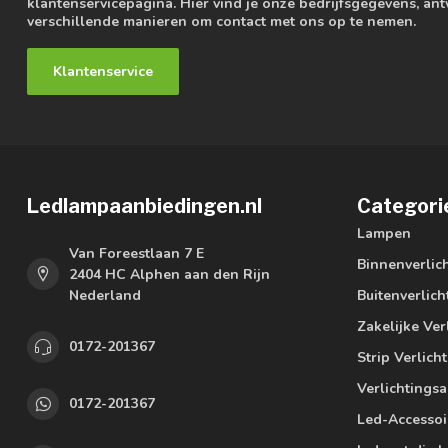
klantenservicepagina. Hier vind je onze bedrijfsgegevens, a
verschillende manieren om contact met ons op te nemen.
Klantenservice
Ledlampaanbiedingen.nl
Categori
Lampen
Van Foreestlaan 7 E
Binnenverlic
2404 HC Alphen aan den Rijn
Nederland
Buitenverlich
Zakelijke Ver
0172-201367
Strip Verlich
Verlichtings
0172-201367
Led-Accessoi