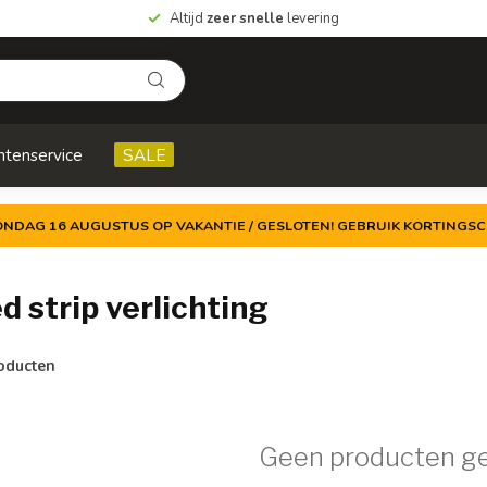
Altijd
zeer snelle
levering
ntenservice
SALE
ZONDAG 16 AUGUSTUS OP VAKANTIE / GESLOTEN! GEBRUIK KORTINGSC
 strip verlichting
oducten
Geen producten g