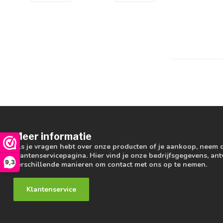
Meer informatie
Als je vragen hebt over onze producten of je aankoop, neem 
klantenservicepagina. Hier vind je onze bedrijfsgegevens, a
9,3
verschillende manieren om contact met ons op te nemen.
Klantenservice