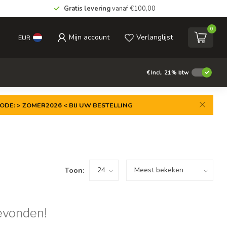
Gratis levering
vanaf €100,00
0
Mijn account
Verlanglijst
EUR
€
Incl. 21% btw
ODE: > ZOMER2026 < BIJ UW BESTELLING
Toon:
evonden!