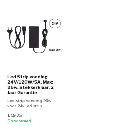
Led Strip voeding
24V/120W/5A, Max:
96w, Stekkerklaar, 2
Jaar Garantie
Led strip voeding 90w
voor 24v led strip
€19,75
Op voorraad