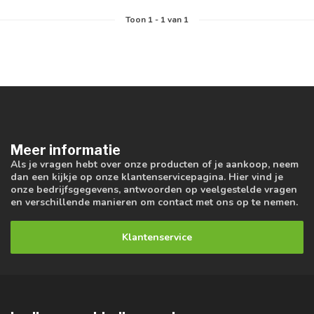
Toon
1
-
1
van 1
Meer informatie
Als je vragen hebt over onze producten of je aankoop, neem
dan een kijkje op onze klantenservicepagina. Hier vind je
onze bedrijfsgegevens, antwoorden op veelgestelde vragen
en verschillende manieren om contact met ons op te nemen.
Klantenservice