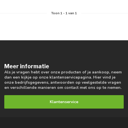
Toon
1
-
1
van 1
Meer informatie
Als je vragen hebt over onze producten of je aankoop, neem
dan een kijkje op onze klantenservicepagina. Hier vind je
onze bedrijfsgegevens, antwoorden op veelgestelde vragen
en verschillende manieren om contact met ons op te nemen.
Klantenservice