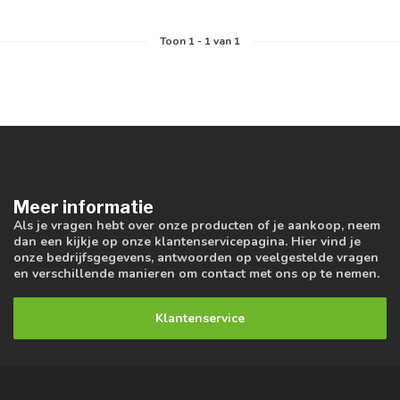
Toon
1
-
1
van 1
Meer informatie
Als je vragen hebt over onze producten of je aankoop, neem
dan een kijkje op onze klantenservicepagina. Hier vind je
onze bedrijfsgegevens, antwoorden op veelgestelde vragen
en verschillende manieren om contact met ons op te nemen.
Klantenservice