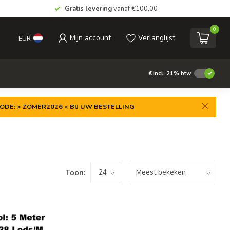
Gratis levering
vanaf €100,00
0
Mijn account
Verlanglijst
EUR
€
Incl. 21% btw
ODE: > ZOMER2026 < BIJ UW BESTELLING
Toon: