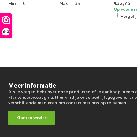
€32,75
Min
Max
Op voorraa
Vergeli
9,3
Meer informatie
Als je vragen hebt over onze producten of je aankoop, neem 
klantenservicepagina. Hier vind je onze bedrijfsgegevens, a
verschillende manieren om contact met ons op te nemen.
Klantenservice