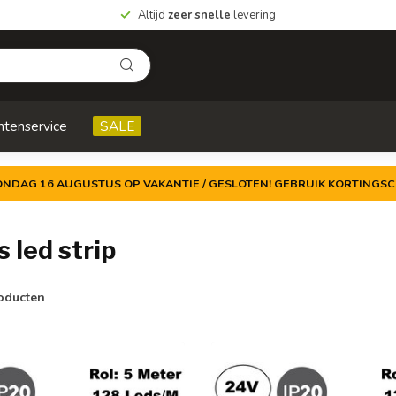
Altijd
zeer snelle
levering
ntenservice
SALE
ZONDAG 16 AUGUSTUS OP VAKANTIE / GESLOTEN! GEBRUIK KORTINGSC
 led strip
oducten