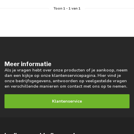
Toon
1
-
1
van 1
Meer informatie
Als je vragen hebt over onze producten of je aankoop, neem
dan een kijkje op onze klantenservicepagina. Hier vind je
onze bedrijfsgegevens, antwoorden op veelgestelde vragen
en verschillende manieren om contact met ons op te nemen.
Klantenservice