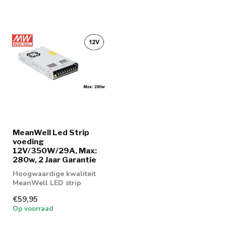
MeanWell Led Strip
voeding
12V/350W/29A, Max:
280w, 2 Jaar Garantie
Hoogwaardige kwaliteit
MeanWell LED strip
voeding 350w
€59,95
Op voorraad