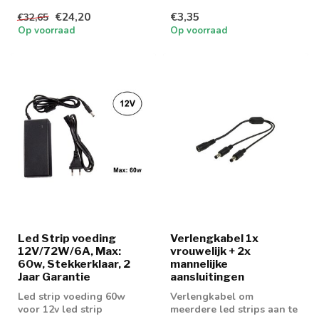
€24,20
€3,35
€32,65
Op voorraad
Op voorraad
Led Strip voeding
Verlengkabel 1x
12V/72W/6A, Max:
vrouwelijk + 2x
60w, Stekkerklaar, 2
mannelijke
Jaar Garantie
aansluitingen
Led strip voeding 60w
Verlengkabel om
voor 12v led strip
meerdere led strips aan te