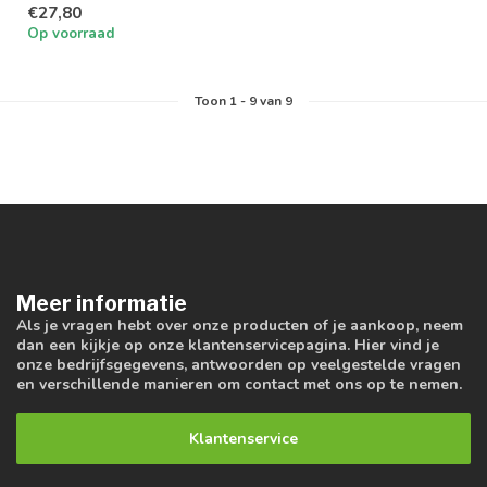
€27,80
Op voorraad
Toon
1
-
9
van 9
Meer informatie
Als je vragen hebt over onze producten of je aankoop, neem
dan een kijkje op onze klantenservicepagina. Hier vind je
onze bedrijfsgegevens, antwoorden op veelgestelde vragen
en verschillende manieren om contact met ons op te nemen.
Klantenservice