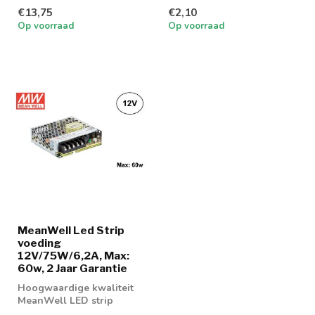
sluiten
€13,75
€2,10
Op voorraad
Op voorraad
MeanWell Led Strip
voeding
12V/75W/6,2A, Max:
60w, 2 Jaar Garantie
Hoogwaardige kwaliteit
MeanWell LED strip
voeding 75w