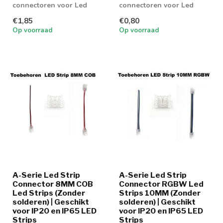
connectoren voor Led
connectoren voor Led
strip RGBW 12MM
strip COB 10MM
€1,85
€0,80
Op voorraad
Op voorraad
A-Serie Led Strip
A-Serie Led Strip
Connector 8MM COB
Connector RGBW Led
Led Strips (Zonder
Strips 10MM (Zonder
solderen) | Geschikt
solderen) | Geschikt
voor IP20 en IP65 LED
voor IP20 en IP65 LED
Strips
Strips