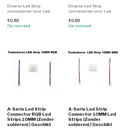
Diverse Led Strip
Diverse Led Strip
connectoren voor Led
connectoren voor Led
strip COB 8MM
strip RGBW 10MM
€0,80
€0,80
Op voorraad
Op voorraad
A-Serie Led Strip
A-Serie Led Strip
Connector RGB Led
Connector 10MM Led
Strips 10MM (Zonder
Strips (Zonder
solderen) | Geschikt
solderen) | Geschikt