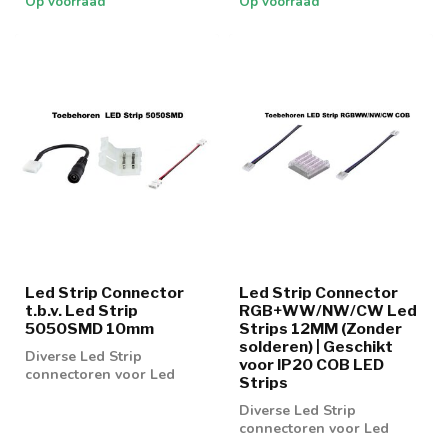
Op voorraad
Op voorraad
Led Strip Connector
Led Strip Connector
t.b.v. Led Strip
RGB+WW/NW/CW Led
5050SMD 10mm
Strips 12MM (Zonder
solderen) | Geschikt
Diverse Led Strip
voor IP20 COB LED
connectoren voor Led
Strips
strip 5050SMD 10mm
Diverse Led Strip
connectoren voor Led
strip RGBW 12MM