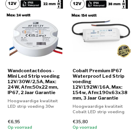
Wandcontactdoos -
Cobalt Premium IP67
Mini Led Strip voeding
Waterproof Led Strip
12V/30W/2,5A, Max:
voeding
24W, Afm:50x22 mm,
12V/192W/16A, Max:
IP67, 2 Jaar Garantie
154w, Afm:190x63x38
mm, 3 Jaar Garantie
Hoogwaardige kwaliteit
LED strip voeding 30w
Hoogwaardige kwaliteit
Cobalt LED strip voeding
200w
€6,95
€35,80
Op voorraad
Op voorraad