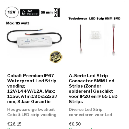
Cobalt Premium IP67
A-Serie Led Strip
Waterproof Led Strip
Connector 8MM Led
voeding
Strips (Zonder
12V/144W/12A, Max:
solderen) | Geschikt
115w, Afm:190x52x37
voor IP20 en IP65 LED
mm, 3 Jaar Garantie
Strips
Hoogwaardige kwaliteit
Diverse Led Strip
Cobalt LED strip voeding
connectoren voor Led
150w
strip 8MM
€26,15
€0,50