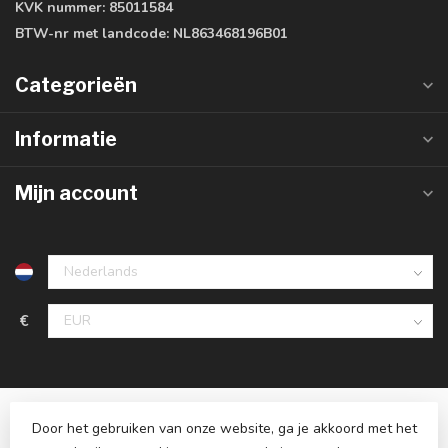
KVK nummer:
85011584
BTW-nr met landcode:
NL863468196B01
Categorieën
Informatie
Mijn account
€
Door het gebruiken van onze website, ga je akkoord met het