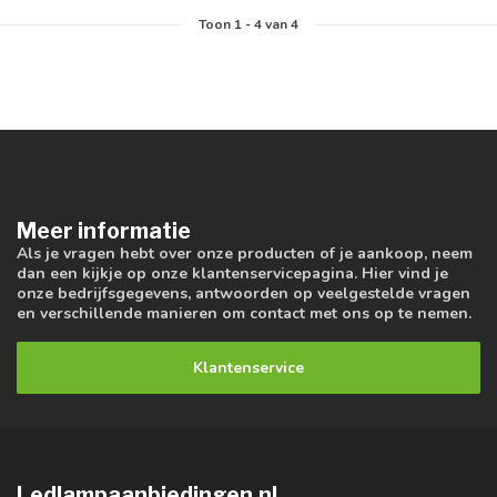
Toon
1
-
4
van 4
Meer informatie
Als je vragen hebt over onze producten of je aankoop, neem
dan een kijkje op onze klantenservicepagina. Hier vind je
onze bedrijfsgegevens, antwoorden op veelgestelde vragen
en verschillende manieren om contact met ons op te nemen.
Klantenservice
Ledlampaanbiedingen.nl