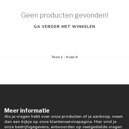
Geen producten gevonden!
GA VERDER MET WINKELEN
Toon
1
-
0
van 0
Meer informatie
Als je vragen hebt over onze producten of je aankoop, neem
dan een kijkje op onze klantenservicepagina. Hier vind je
onze bedrijfsgegevens, antwoorden op veelgestelde vragen