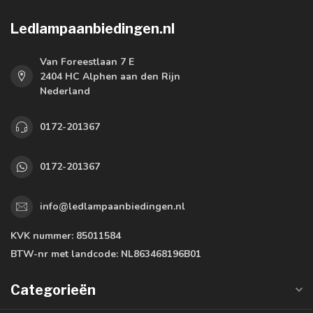
Ledlampaanbiedingen.nl
Van Foreestlaan 7 E
2404 HC Alphen aan den Rijn
Nederland
0172-201367
0172-201367
info@ledlampaanbiedingen.nl
KVK nummer:
85011584
BTW-nr met landcode:
NL863468196B01
Categorieën