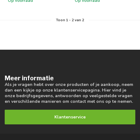
Op voorraad
Op voorraad
Toon
1
-
2
van 2
Meer informatie
Als je vragen hebt over onze producten of je aankoop, neem
dan een kijkje op onze klantenservicepagina. Hier vind je
onze bedrijfsgegevens, antwoorden op veelgestelde vragen
en verschillende manieren om contact met ons op te nemen.
Klantenservice