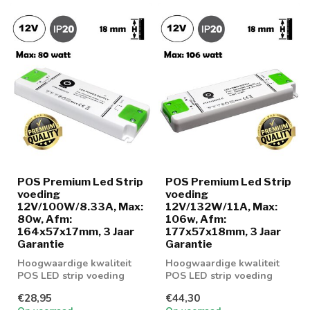
POS Premium Led Strip
POS Premium Led Strip
voeding
voeding
12V/100W/8.33A, Max:
12V/132W/11A, Max:
80w, Afm:
106w, Afm:
164x57x17mm, 3 Jaar
177x57x18mm, 3 Jaar
Garantie
Garantie
Hoogwaardige kwaliteit
Hoogwaardige kwaliteit
POS LED strip voeding
POS LED strip voeding
100w
132w
€28,95
€44,30