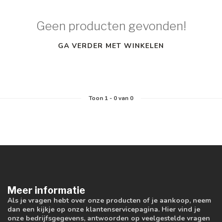
Geen producten gevonden!
GA VERDER MET WINKELEN
Toon
1
-
0
van 0
Meer informatie
Als je vragen hebt over onze producten of je aankoop, neem
dan een kijkje op onze klantenservicepagina. Hier vind je
onze bedrijfsgegevens, antwoorden op veelgestelde vragen