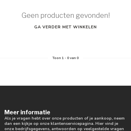
Geen producten gevonden!
GA VERDER MET WINKELEN
Toon
1
-
0
van 0
Meer informatie
Als je vragen hebt over onze producten of je aankoop, neem
dan een kijkje op onze klantenservicepagina. Hier vind je
onze bedrijfsgegevens, antwoorden op veelgestelde vragen