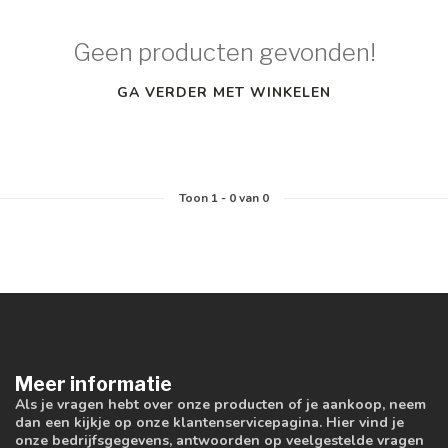
Geen producten gevonden!
GA VERDER MET WINKELEN
Toon
1
-
0
van 0
Meer informatie
Als je vragen hebt over onze producten of je aankoop, neem
dan een kijkje op onze klantenservicepagina. Hier vind je
onze bedrijfsgegevens, antwoorden op veelgestelde vragen