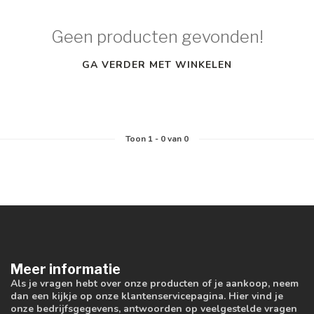
Geen producten gevonden!
GA VERDER MET WINKELEN
Toon
1
-
0
van 0
Meer informatie
Als je vragen hebt over onze producten of je aankoop, neem
dan een kijkje op onze klantenservicepagina. Hier vind je
onze bedrijfsgegevens, antwoorden op veelgestelde vragen