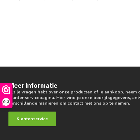
Meer informatie
Als je vragen hebt over onze producten of je aankoop, neem 
klantenservicepagina. Hier vind je onze bedrijfsgegevens, a
9,3
verschillende manieren om contact met ons op te nemen.
Klantenservice