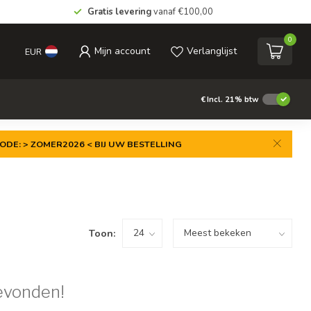
Gratis levering
vanaf €100,00
0
Mijn account
Verlanglijst
EUR
€
Incl. 21% btw
ODE: > ZOMER2026 < BIJ UW BESTELLING
Toon:
evonden!