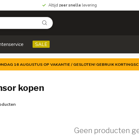
Altijd
zeer snelle
levering
ntenservice
SALE
ZONDAG 16 AUGUSTUS OP VAKANTIE / GESLOTEN! GEBRUIK KORTINGSC
nsor kopen
oducten
Geen producten g