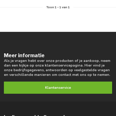
Toon
1
-
1
van 1
Meer informatie
Als je vragen hebt over onze producten of je aankoop, neem
dan een kijkje op onze klantenservicepagina. Hier vind je
onze bedrijfsgegevens, antwoorden op veelgestelde vragen
en verschillende manieren om contact met ons op te nemen.
Klantenservice