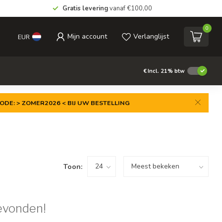
Gratis levering
vanaf €100,00
0
Mijn account
Verlanglijst
EUR
€
Incl. 21% btw
ODE: > ZOMER2026 < BIJ UW BESTELLING
Toon:
evonden!