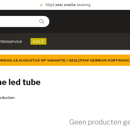
Altijd
zeer snelle
levering
ntenservice
SALE
ZONDAG 16 AUGUSTUS OP VAKANTIE / GESLOTEN! GEBRUIK KORTINGSC
e led tube
oducten
Geen producten g