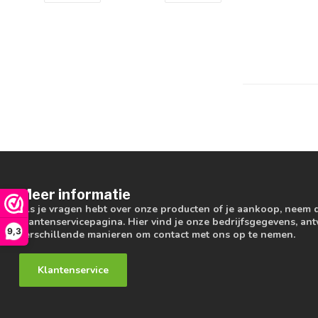
Meer informatie
Als je vragen hebt over onze producten of je aankoop, neem 
klantenservicepagina. Hier vind je onze bedrijfsgegevens, a
9,3
verschillende manieren om contact met ons op te nemen.
Klantenservice