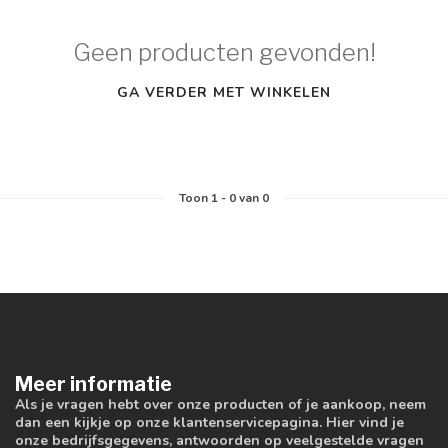
Geen producten gevonden!
GA VERDER MET WINKELEN
Toon
1
-
0
van 0
Meer informatie
Als je vragen hebt over onze producten of je aankoop, neem
dan een kijkje op onze klantenservicepagina. Hier vind je
onze bedrijfsgegevens, antwoorden op veelgestelde vragen