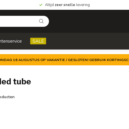
Altijd
zeer snelle
levering
ntenservice
SALE
ZONDAG 16 AUGUSTUS OP VAKANTIE / GESLOTEN! GEBRUIK KORTINGSC
led tube
oducten