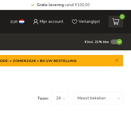
Gratis levering
vanaf €100,00
0
Mijn account
Verlanglijst
EUR
€
Incl. 21% btw
ODE: > ZOMER2026 < BIJ UW BESTELLING
Toon: