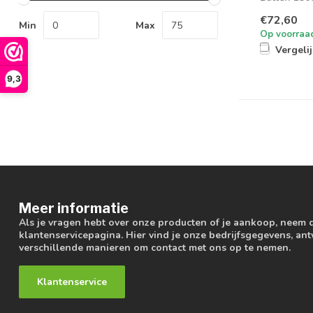
verhouding 
€72,60
Min
Max
Op voorraa
Vergeli
9,3
Meer informatie
Als je vragen hebt over onze producten of je aankoop, neem 
klantenservicepagina. Hier vind je onze bedrijfsgegevens, a
verschillende manieren om contact met ons op te nemen.
Klantenservice