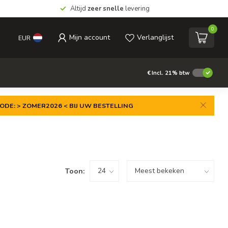
Altijd
zeer snelle
levering
0
Mijn account
Verlanglijst
EUR
€
Incl. 21% btw
ODE: > ZOMER2026 < BIJ UW BESTELLING
Toon: