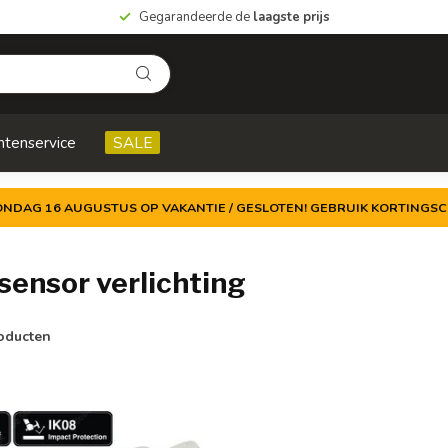
Gegarandeerde de
laagste prijs
ntenservice
SALE
ZONDAG 16 AUGUSTUS OP VAKANTIE / GESLOTEN! GEBRUIK KORTINGSC
ensor verlichting
oducten