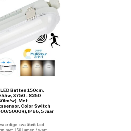
 LED Batten 150cm,
/55w, 3750 - 8250
50lm/w), Met
ssensor, Color Switch
0/5000K), IP66, 5 Jaar
aardige kwaliteit Led
cm met 150 lumen / watt