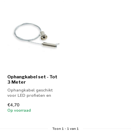
Ophangkabel set - Tot
3 Meter
Ophangkabel geschikt
voor LED profielen en
Linearlampen
€4,70
Op voorraad
Toon
1
-
1
van 1