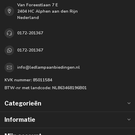
Van Foreestlaan 7 E
2404 HC Alphen aan den Rijn
Nederland
0172-201367
0172-201367
info@ledlampaanbiedingen.nl
KVK nummer:
85011584
BTW-nr met landcode:
NL863468196B01
Categorieën
Informatie