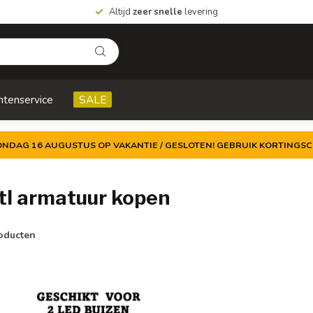
Altijd
zeer snelle
levering
ntenservice
SALE
ZONDAG 16 AUGUSTUS OP VAKANTIE / GESLOTEN! GEBRUIK KORTINGSC
tl armatuur kopen
oducten