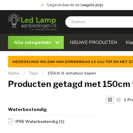
Gegarandeerde de
laagste prijs
Alle categorieën
NIEUWE PRODUCTEN
Kla
MEDEDELING! WIJ ZIJN VAN DONDERDAG 13 JULI TOT EN MET 
Home
/
Tags
/
150cm tl armatuur kopen
Producten getagd met 150cm 
1
Pr
Waterbestendig
IP65 Waterbestendig
(1)