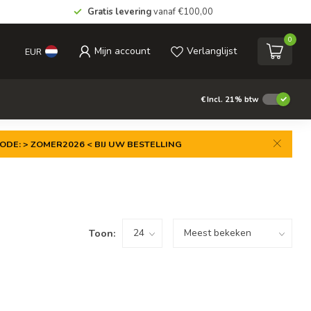
Gratis levering
vanaf €100,00
0
Mijn account
Verlanglijst
EUR
€
Incl. 21% btw
ODE: > ZOMER2026 < BIJ UW BESTELLING
Toon: