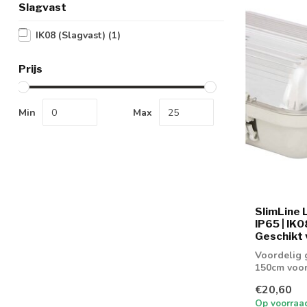
Slagvast
IK08 (Slagvast)
(1)
Prijs
Min
Max
SlimLine 
IP65 | IK0
Geschikt 
Voordelig 
150cm voor
€20,60
Op voorraa