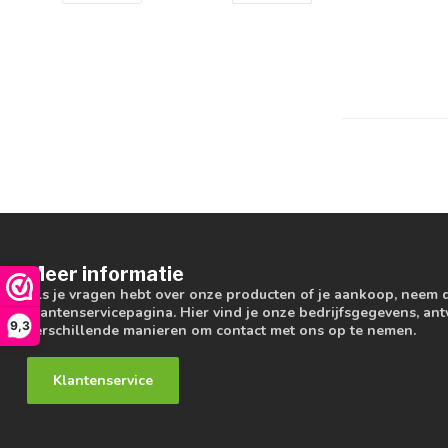
Meer informatie
Als je vragen hebt over onze producten of je aankoop, neem 
klantenservicepagina. Hier vind je onze bedrijfsgegevens, a
9,3
verschillende manieren om contact met ons op te nemen.
Klantenservice