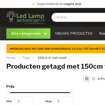
Gegarandeerde de
laagste prijs
Alle categorieën
NIEUWE PRODUCTEN
Kla
MEDEDELING! WIJ ZIJN VAN DONDERDAG 13 JULI TOT EN MET 
Home
/
Tags
/
150cm tl met nood
Producten getagd met 150cm 
0
Pr
Prijs
Min
Max