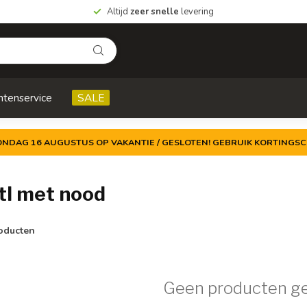
Altijd
zeer snelle
levering
ntenservice
SALE
ZONDAG 16 AUGUSTUS OP VAKANTIE / GESLOTEN! GEBRUIK KORTINGSC
tl met nood
oducten
Geen producten g