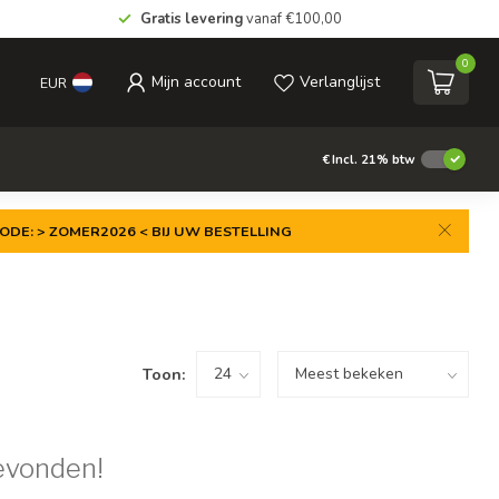
Gratis levering
vanaf €100,00
0
Mijn account
Verlanglijst
EUR
€
Incl. 21% btw
ODE: > ZOMER2026 < BIJ UW BESTELLING
Toon:
evonden!