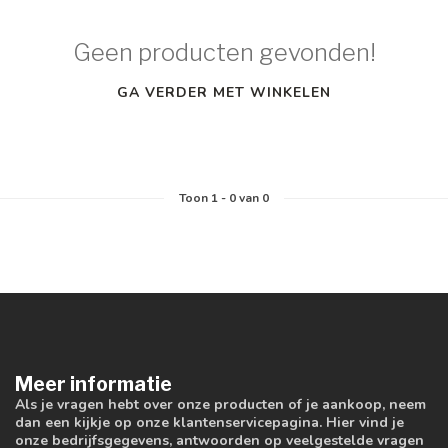
Geen producten gevonden!
GA VERDER MET WINKELEN
Toon
1
-
0
van 0
Meer informatie
Als je vragen hebt over onze producten of je aankoop, neem
dan een kijkje op onze klantenservicepagina. Hier vind je
onze bedrijfsgegevens, antwoorden op veelgestelde vragen