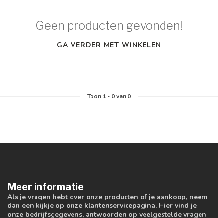
Geen producten gevonden!
GA VERDER MET WINKELEN
Toon
1
-
0
van 0
Meer informatie
Als je vragen hebt over onze producten of je aankoop, neem
dan een kijkje op onze klantenservicepagina. Hier vind je
onze bedrijfsgegevens, antwoorden op veelgestelde vragen