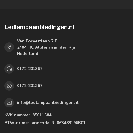
Ledlampaanbiedingen.nl
Van Foreestlaan 7 E
2404 HC Alphen aan den Rijn
Nederland
0172-201367
0172-201367
info@ledlampaanbiedingen.nl
KVK nummer:
85011584
BTW-nr met landcode:
NL863468196B01