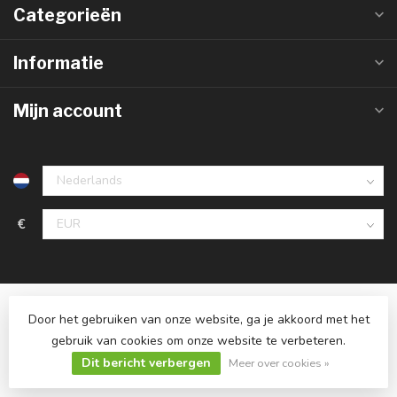
Categorieën
Informatie
Mijn account
€
Door het gebruiken van onze website, ga je akkoord met het
gebruik van cookies om onze website te verbeteren.
© Copyright 2026 Ledlampaanbiedingen.nl
Dit bericht verbergen
Meer over cookies »