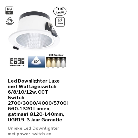
Led Downlighter Luxe
met Wattageswitch
6/8/10/12w, CCT
Switch
2700/3000/4000/5700K,
660-1320 Lumen,
gatmaat Ø120-140mm,
UGR19, 3 Jaar Garantie
Unieke Led Downlighter
met power switch en