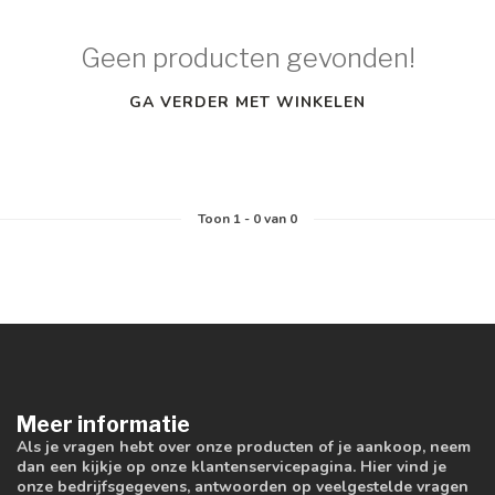
Geen producten gevonden!
GA VERDER MET WINKELEN
Toon
1
-
0
van 0
Meer informatie
Als je vragen hebt over onze producten of je aankoop, neem
dan een kijkje op onze klantenservicepagina. Hier vind je
onze bedrijfsgegevens, antwoorden op veelgestelde vragen