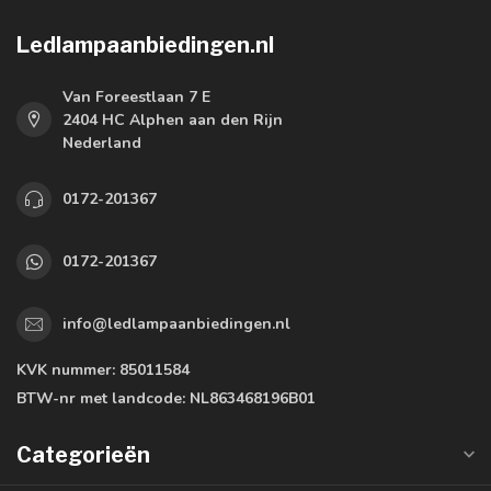
Ledlampaanbiedingen.nl
Van Foreestlaan 7 E
2404 HC Alphen aan den Rijn
Nederland
0172-201367
0172-201367
info@ledlampaanbiedingen.nl
KVK nummer:
85011584
BTW-nr met landcode:
NL863468196B01
Categorieën