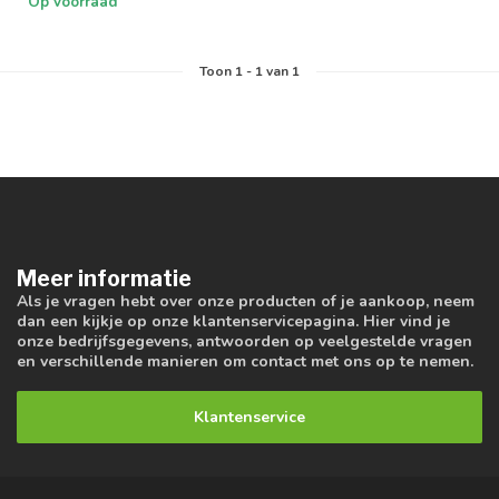
Op voorraad
Toon
1
-
1
van 1
Meer informatie
Als je vragen hebt over onze producten of je aankoop, neem
dan een kijkje op onze klantenservicepagina. Hier vind je
onze bedrijfsgegevens, antwoorden op veelgestelde vragen
en verschillende manieren om contact met ons op te nemen.
Klantenservice