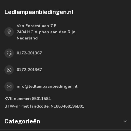
Ledlampaanbiedingen.nl
Van Foreestlaan 7 E
2404 HC Alphen aan den Rijn
Nederland
0172-201367
0172-201367
info@ledlampaanbiedingen.nl
KVK nummer:
85011584
BTW-nr met landcode:
NL863468196B01
Categorieën