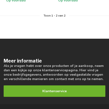
Op voorraad
Op voorraad
Toon
1
-
2
van 2
Meer informatie
Als je vragen hebt over onze producten of je aankoop, neem
dan een kijkje op onze klantenservicepagina. Hier vind je
onze bedrijfsgegevens, antwoorden op veelgestelde vragen
en verschillende manieren om contact met ons op te nemen.
Klantenservice