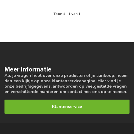
Toon
1
-
1
van 1
Meer informatie
Als je vragen hebt over onze producten of je aankoop, neem
dan een kijkje op onze klantenservicepagina. Hier vind je
onze bedrijfsgegevens, antwoorden op veelgestelde vragen
en verschillende manieren om contact met ons op te nemen.
Klantenservice