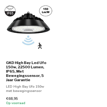
GKD High Bay Led Ufo
150w, 22500 Lumen,
IP65, Met
Bewegingssensor, 5
Jaar Garantie
LED High Bay Ufo 150w
met bewegingssensor
leverbaar
€68,95
Op voorraad