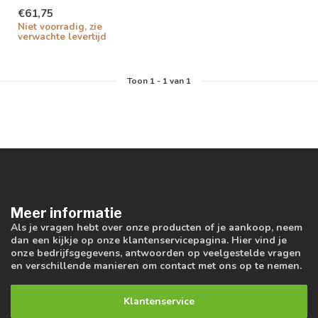
€61,75
Niet voorradig, zie
verwachte levertijd
Toon
1
-
1
van 1
Meer informatie
Als je vragen hebt over onze producten of je aankoop, neem
dan een kijkje op onze klantenservicepagina. Hier vind je
onze bedrijfsgegevens, antwoorden op veelgestelde vragen
en verschillende manieren om contact met ons op te nemen.
Klantenservice