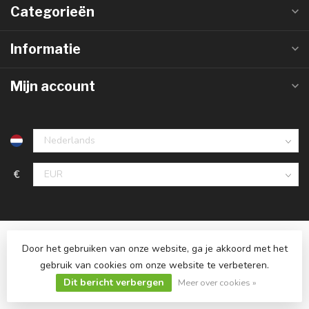
Categorieën
Informatie
Mijn account
€
Door het gebruiken van onze website, ga je akkoord met het
gebruik van cookies om onze website te verbeteren.
© Copyright 2026 Ledlampaanbiedingen.nl
Dit bericht verbergen
Meer over cookies »