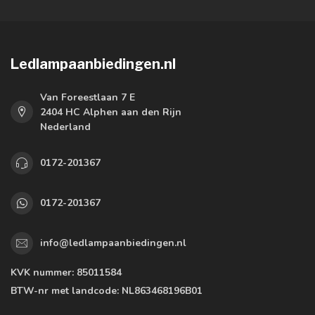
Ledlampaanbiedingen.nl
Van Foreestlaan 7 E
2404 HC Alphen aan den Rijn
Nederland
0172-201367
0172-201367
info@ledlampaanbiedingen.nl
KVK nummer:
85011584
BTW-nr met landcode:
NL863468196B01