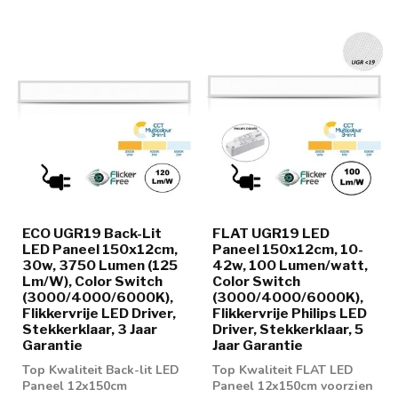
ECO UGR19 Back-Lit
FLAT UGR19 LED
LED Paneel 150x12cm,
Paneel 150x12cm, 10-
30w, 3750 Lumen (125
42w, 100 Lumen/watt,
Lm/W), Color Switch
Color Switch
(3000/4000/6000K),
(3000/4000/6000K),
Flikkervrije LED Driver,
Flikkervrije Philips LED
Stekkerklaar, 3 Jaar
Driver, Stekkerklaar, 5
Garantie
Jaar Garantie
Top Kwaliteit Back-lit LED
Top Kwaliteit FLAT LED
Paneel 12x150cm
Paneel 12x150cm voorzien