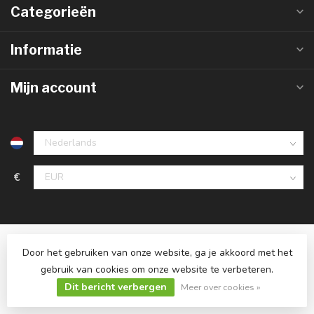
Categorieën
Informatie
Mijn account
€
Door het gebruiken van onze website, ga je akkoord met het
gebruik van cookies om onze website te verbeteren.
© Copyright 2026 Ledlampaanbiedingen.nl
Dit bericht verbergen
Meer over cookies »