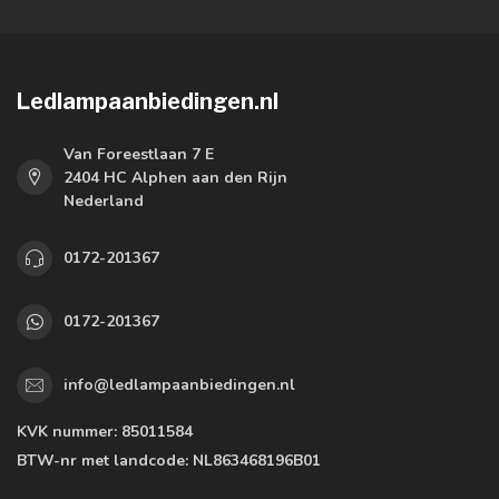
Ledlampaanbiedingen.nl
Van Foreestlaan 7 E
2404 HC Alphen aan den Rijn
Nederland
0172-201367
0172-201367
info@ledlampaanbiedingen.nl
KVK nummer:
85011584
BTW-nr met landcode:
NL863468196B01