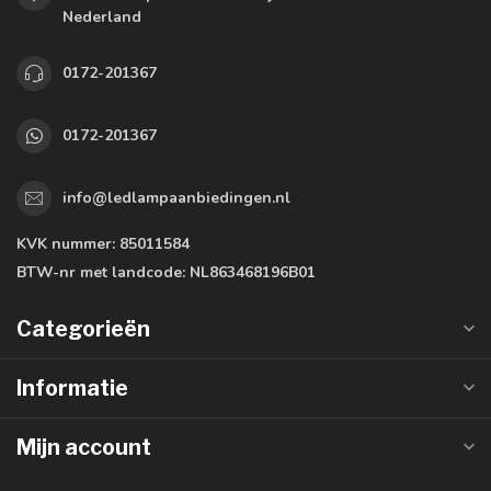
Nederland
0172-201367
0172-201367
info@ledlampaanbiedingen.nl
KVK nummer:
85011584
BTW-nr met landcode:
NL863468196B01
Categorieën
Informatie
Mijn account