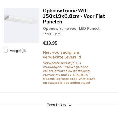
Opbouwframe Wit -
150x19x6,8cm - Voor Flat
Panelen
Opbouwframe voor LED Paneel
19x150cm
€19,95
Vergelijk
Niet voorradig, zie
verwachte levertijd
Verwachte levertijd 1-3
werkdagen. - Vanwege onze
vakantie wordt uw bestelling
verwerkt vanaf 17 augustus.
Gebruik kortingscode: ZOMER26
en plaatst je bestelling alvast
Toon
1
-
1
van 1