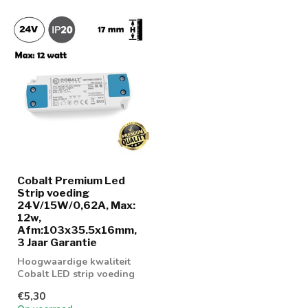
Cobalt Premium Led
Strip voeding
24V/15W/0,62A, Max:
12w,
Afm:103x35.5x16mm,
3 Jaar Garantie
Hoogwaardige kwaliteit
Cobalt LED strip voeding
15w
€5,30