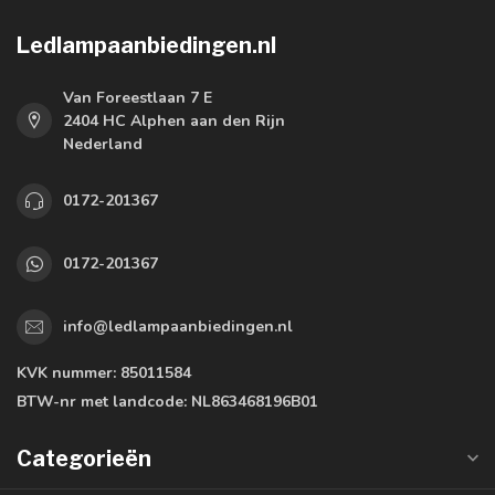
Ledlampaanbiedingen.nl
Van Foreestlaan 7 E
2404 HC Alphen aan den Rijn
Nederland
0172-201367
0172-201367
info@ledlampaanbiedingen.nl
KVK nummer:
85011584
BTW-nr met landcode:
NL863468196B01
Categorieën