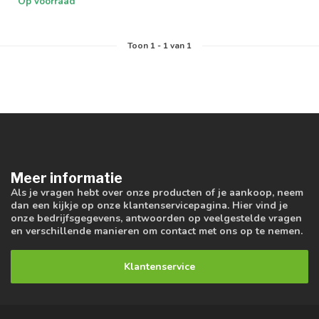
Op voorraad
Toon
1
-
1
van 1
Meer informatie
Als je vragen hebt over onze producten of je aankoop, neem
dan een kijkje op onze klantenservicepagina. Hier vind je
onze bedrijfsgegevens, antwoorden op veelgestelde vragen
en verschillende manieren om contact met ons op te nemen.
Klantenservice