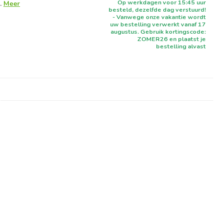
Op werkdagen voor 15:45 uur
.
Meer
besteld, dezelfde dag verstuurd!
- Vanwege onze vakantie wordt
uw bestelling verwerkt vanaf 17
augustus. Gebruik kortingscode:
ZOMER26 en plaatst je
bestelling alvast