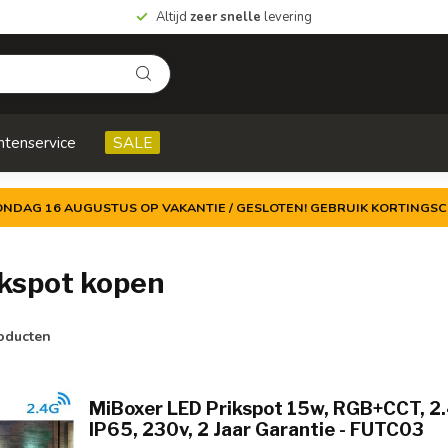
Altijd
zeer snelle
levering
ntenservice
SALE
ZONDAG 16 AUGUSTUS OP VAKANTIE / GESLOTEN! GEBRUIK KORTINGSC
kspot kopen
oducten
MiBoxer LED Prikspot 15w, RGB+CCT, 2
IP65, 230v, 2 Jaar Garantie - FUTC03