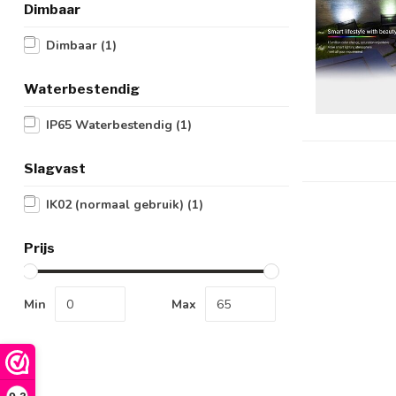
Dimbaar
Dimbaar
(1)
Waterbestendig
IP65 Waterbestendig
(1)
Slagvast
IK02 (normaal gebruik)
(1)
Prijs
Min
Max