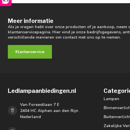
9,3
Meer informatie
Als je vragen hebt over onze producten of je aankoop, neem 
klantenservicepagina. Hier vind je onze bedrijfsgegevens, a
verschillende manieren om contact met ons op te nemen.
Klantenservice
Ledlampaanbiedingen.nl
Categori
Lampen
Van Foreestlaan 7 E
Binnenverlic
2404 HC Alphen aan den Rijn
Nederland
Buitenverlich
Zakelijke Ver