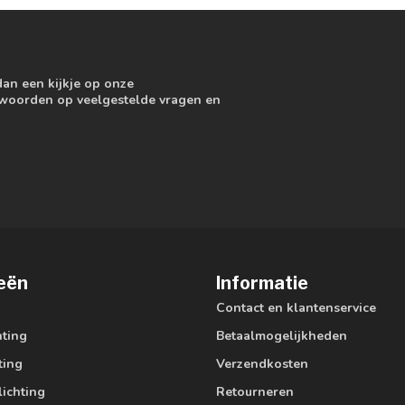
dan een kijkje op onze
ntwoorden op veelgestelde vragen en
eën
Informatie
Contact en klantenservice
hting
Betaalmogelijkheden
ting
Verzendkosten
lichting
Retourneren