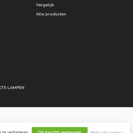
Vergelijk
Alle producten
KTE LAMPEN
e te verbeteren.
Dit bericht verbergen
Meer over cookies »