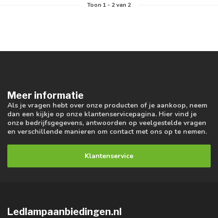
Toon
1
-
2
van 2
Meer informatie
Als je vragen hebt over onze producten of je aankoop, neem
dan een kijkje op onze klantenservicepagina. Hier vind je
onze bedrijfsgegevens, antwoorden op veelgestelde vragen
en verschillende manieren om contact met ons op te nemen.
Klantenservice
Ledlampaanbiedingen.nl