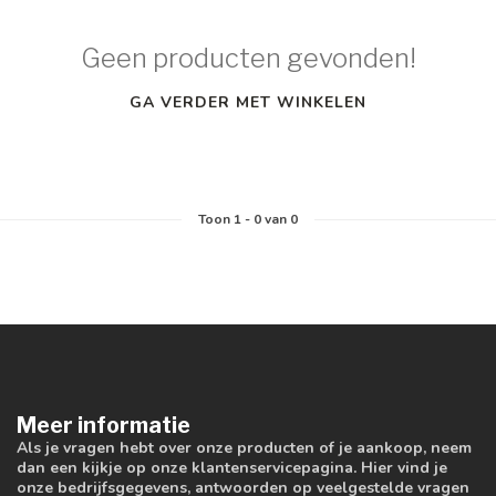
Geen producten gevonden!
GA VERDER MET WINKELEN
Toon
1
-
0
van 0
Meer informatie
Als je vragen hebt over onze producten of je aankoop, neem
dan een kijkje op onze klantenservicepagina. Hier vind je
onze bedrijfsgegevens, antwoorden op veelgestelde vragen