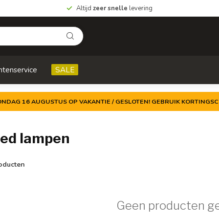
Altijd
zeer snelle
levering
ntenservice
SALE
ZONDAG 16 AUGUSTUS OP VAKANTIE / GESLOTEN! GEBRUIK KORTINGSC
led lampen
oducten
Geen producten g