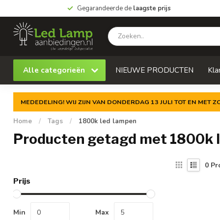
Gegarandeerde de
laagste prijs
Alle categorieën
NIEUWE PRODUCTEN
Kla
MEDEDELING! WIJ ZIJN VAN DONDERDAG 13 JULI TOT EN MET 
Home
/
Tags
/
1800k led lampen
Producten getagd met 1800k 
0
Pr
Prijs
Min
Max