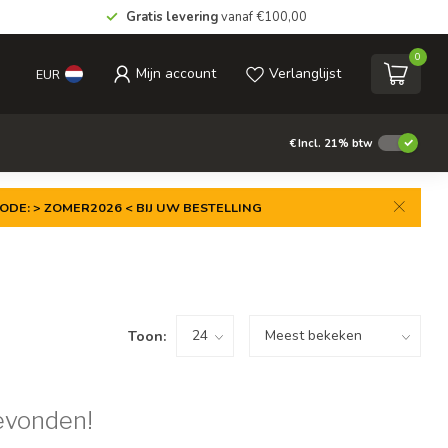
Gratis levering
vanaf €100,00
0
Mijn account
Verlanglijst
EUR
€
Incl. 21% btw
ODE: > ZOMER2026 < BIJ UW BESTELLING
Toon:
evonden!