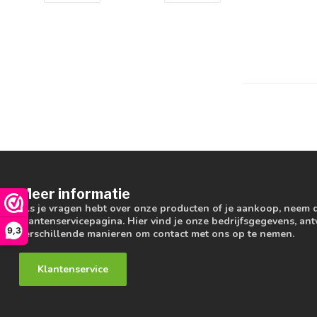
Meer informatie
Als je vragen hebt over onze producten of je aankoop, neem 
klantenservicepagina. Hier vind je onze bedrijfsgegevens, a
9,3
verschillende manieren om contact met ons op te nemen.
Klantenservice