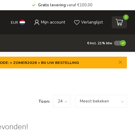
Gratis levering
vanaf €100,00
0
Mijn account
Verlanglijst
EUR
€
Incl. 21% btw
ODE: > ZOMER2026 < BIJ UW BESTELLING
Toon:
evonden!