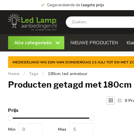
Gegarandeerde de
laagste prijs
Alle categorieën
NIEUWE PRODUCTEN
Kla
MEDEDELING! WIJ ZIJN VAN DONDERDAG 13 JULI TOT EN MET 
Home
/
Tags
/
180cm led armatuur
Producten getagd met 180cm 
0
Pr
Prijs
Min
Max