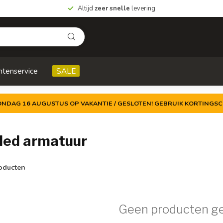
Altijd
zeer snelle
levering
ntenservice
SALE
ZONDAG 16 AUGUSTUS OP VAKANTIE / GESLOTEN! GEBRUIK KORTINGSC
led armatuur
oducten
Geen producten g