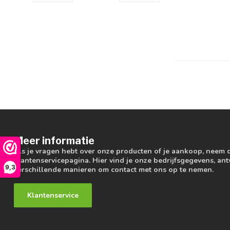
Meer informatie
Als je vragen hebt over onze producten of je aankoop, neem 
klantenservicepagina. Hier vind je onze bedrijfsgegevens, a
9,3
verschillende manieren om contact met ons op te nemen.
Klantenservice